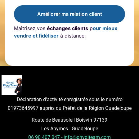
Améliorer ma relation client
Maîtrisez vos
échanges clients
p
our mieux
vendre et fidéliser
à distance.
Déclaration d'activité enregistrée sous le numéro
01973645997 auprès du Préfet de la Région Guadeloupe
Route de Beausoleil Boisvin 97139
Les Abymes - Guadeloupe
06 90 407 047 - info@phygiteam.com