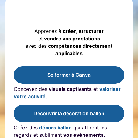
Apprenez à
créer
,
structurer
et
vendre vos prestations
avec des
compétences directement
applicables
Se former à Canva
Concevez des
visuels captivants
et
valoriser
votre activité
.
Découvrir la décoration ballon
Créez des
décors ballon
qui attirent les
regards et subliment
vos événements.