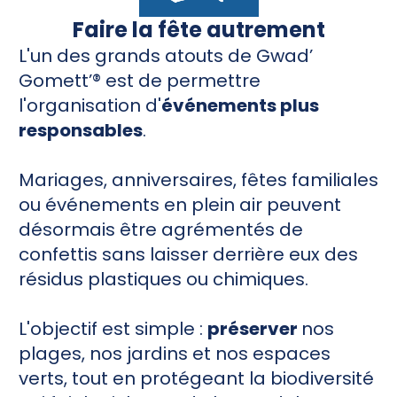
Faire la fête autrement
L'un des grands atouts de Gwad’
Gomett’® est de permettre
l'organisation d'
événements plus
responsables
.
Mariages, anniversaires, fêtes familiales
ou événements en plein air peuvent
désormais être agrémentés de
confettis sans laisser derrière eux des
résidus plastiques ou chimiques.
L'objectif est simple :
préserver
nos
plages, nos jardins et nos espaces
verts, tout en protégeant la biodiversité