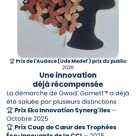
🏆
Prix de l'Audace (Ude Medef ) prix du public
2026
Une innovation
déjà récompensée
La démarche de Gwad’ Gomett’® a déjà
été saluée par plusieurs distinctions :
🏆
Prix Eko Innovation Synerg'îles
–
Octobre 2025
🏆
Prix Coup de Cœur des Trophées
Éco-Innovants de la CCI
– 2025