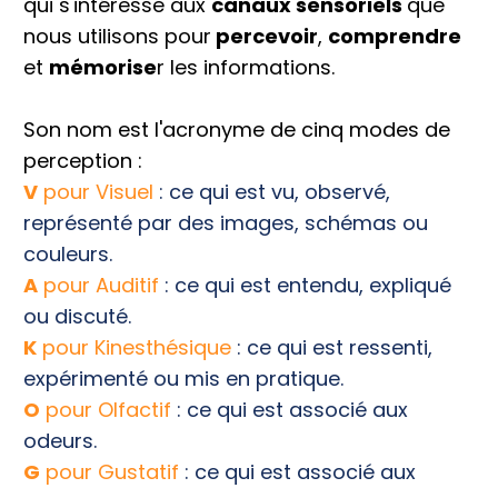
qui s'intéresse aux
canaux sensoriels
que
nous utilisons pour
percevoir
,
comprendre
et
mémorise
r les informations.
Son nom est l'acronyme de cinq modes de
perception :
V
pour Visuel
: ce qui est vu, observé,
représenté par des images, schémas ou
couleurs.
A
pour Auditif
: ce qui est entendu, expliqué
ou discuté.
K
pour Kinesthésique
: ce qui est ressenti,
expérimenté ou mis en pratique.
O
pour Olfactif
: ce qui est associé aux
odeurs.
G
pour Gustatif
: ce qui est associé aux